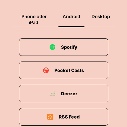
iPhone oder
Android
Desktop
iPad
Spotify
Pocket Casts
Deezer
RSS Feed