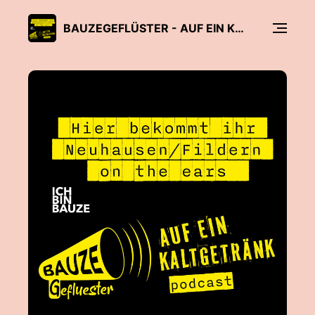
BAUZEGEFLÜSTER - AUF EIN KALTGETRÄNK