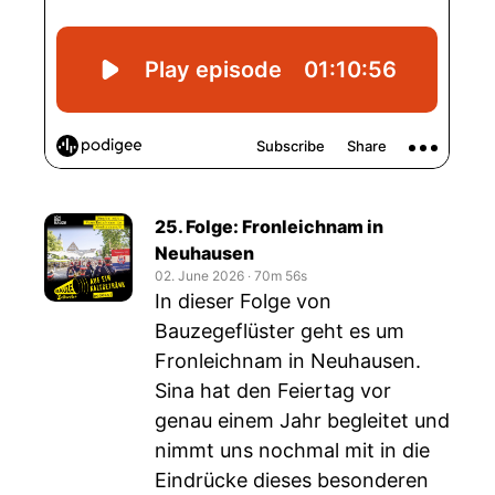
25. Folge: Fronleichnam in
Neuhausen
02. June 2026
‧
70m 56s
In dieser Folge von
Bauzegeflüster geht es um
Fronleichnam in Neuhausen.
Sina hat den Feiertag vor
genau einem Jahr begleitet und
nimmt uns nochmal mit in die
Eindrücke dieses besonderen