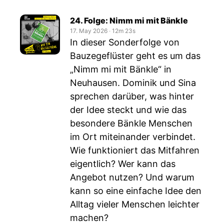
24. Folge: Nimm mi mit Bänkle
17. May 2026
‧
12m 23s
In dieser Sonderfolge von
Bauzegeflüster geht es um das
„Nimm mi mit Bänkle“ in
Neuhausen. Dominik und Sina
sprechen darüber, was hinter
der Idee steckt und wie das
besondere Bänkle Menschen
im Ort miteinander verbindet.
Wie funktioniert das Mitfahren
eigentlich? Wer kann das
Angebot nutzen? Und warum
kann so eine einfache Idee den
Alltag vieler Menschen leichter
machen?