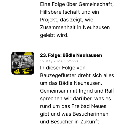
Eine Folge über Gemeinschaft,
Hilfsbereitschaft und ein
Projekt, das zeigt, wie
Zusammenhalt in Neuhausen
gelebt wird.
23. Folge: Bädle Neuhausen
15. May 2026
‧
35m 22s
In dieser Folge von
Bauzegeflüster dreht sich alles
um das Bädle Neuhausen.
Gemeinsam mit Ingrid und Ralf
sprechen wir darüber, was es
rund um das Freibad Neues
gibt und was Besucherinnen
und Besucher in Zukunft