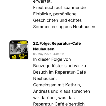
erwartet.
Freut euch auf spannende
Einblicke, persönliche
Geschichten und echtes
Sommerfeeling aus Neuhausen.
22. Folge: Reparatur-Café
Neuhausen
01. May 2026
‧
44m 11s
In dieser Folge von
Bauzegeflüster sind wir zu
Besuch im Reparatur-Café
Neuhausen.
Gemeinsam mit Kathrin,
Andreas und Klaus sprechen
wir darüber, was das
Reparatur-Café eigentlich